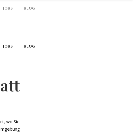
JOBS
BLOG
JOBS
BLOG
att
rt, wo Sie
 Umgebung