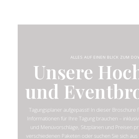
ALLES AUF EINEN BLICK ZUM DO
Unsere Hoch
und Event­br
Tagungsplaner aufgepasst! In dieser Broschüre fi
Informationen für Ihre Tagung brauchen – inklusi
und Menüvorschläge, Sitzplänen und Preisen pr
verschiedenen Paketen oder suchen Sie sich aus