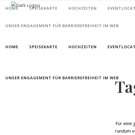
HOME
SPEISEKARTE
HOCHZEITEN
EVENTLOCA
UNSER ENGAGEMENT FÜR BARRIEREFREIHEIT IM WEB
HOME
SPEISEKARTE
HOCHZEITEN
EVENTLOCA
UNSER ENGAGEMENT FÜR BARRIEREFREIHEIT IM WEB
Ta
Für eine 
rundum v