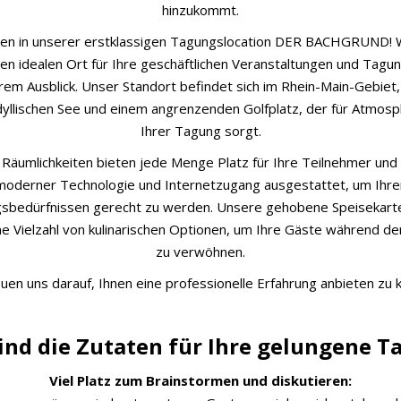
hinzukommt.
en in unserer erstklassigen Tagungslocation DER BACHGRUND! W
en idealen Ort für Ihre geschäftlichen Veranstaltungen und Tagu
em Ausblick. Unser Standort befindet sich im Rhein-Main-Gebiet, 
dyllischen See und einem angrenzenden Golfplatz, der für Atmosp
Ihrer Tagung sorgt.
Räumlichkeiten bieten jede Menge Platz für Ihre Teilnehmer und 
moderner Technologie und Internetzugang ausgestattet, um Ihre
sbedürfnissen gerecht zu werden. Unsere gehobene Speisekarte
ne Vielzahl von kulinarischen Optionen, um Ihre Gäste während d
zu verwöhnen.
euen uns darauf, Ihnen eine professionelle Erfahrung anbieten zu 
ind die Zutaten für Ihre gelungene 
Viel Platz zum Brainstormen und diskutieren: