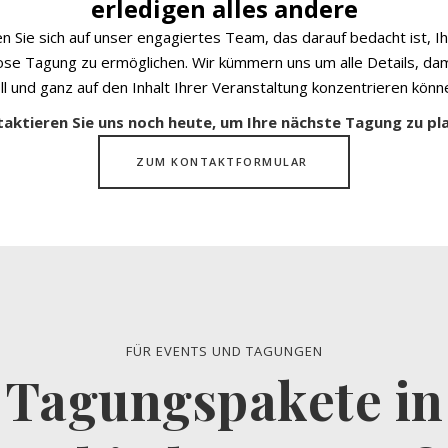
erledigen alles andere
n Sie sich auf unser engagiertes Team, das darauf bedacht ist, I
ose Tagung zu ermöglichen. Wir kümmern uns um alle Details, dami
ll und ganz auf den Inhalt Ihrer Veranstaltung konzentrieren könn
akt­ieren Sie uns noch heute, um Ihre nächste Tagung zu pl
ZUM KONTAKTFORMULAR
FÜR EVENTS UND TAG­UNGEN
Tag­ungs­pa­kete in