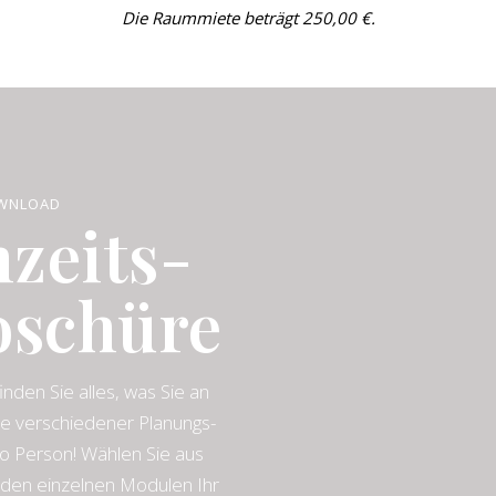
Die Raummiete beträgt 250,00 €.
WN­LOAD
­zeits-
o­schüre
nden Sie alles, was Sie an
ve verschiedener Planungs-
o Person! Wählen Sie aus
 den einzelnen Modulen Ihr