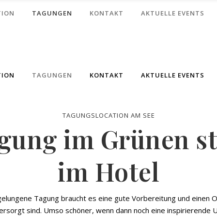
TION
TAGUNGEN
KONTAKT
AKTUELLE EVENTS
TION
TAGUNGEN
KONTAKT
AKTUELLE EVENTS
TAGUNGS­LOCATION AM SEE
gung im Grünen st
im Hotel
gelungene Tagung braucht es eine gute Vorbereitung und einen O
ersorgt sind. Umso schöner, wenn dann noch eine inspirierende