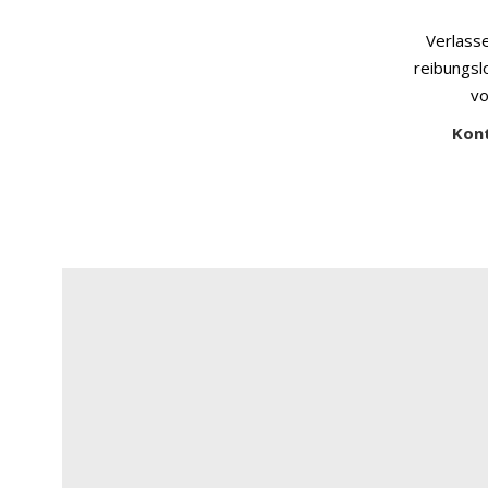
Verlasse
reibungsl
vo
Kont