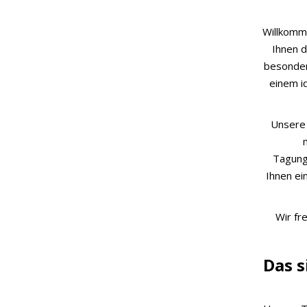
Willkomm
Ihnen d
besonder
einem i
Unsere 
Tagung
Ihnen ei
Wir fr
Das s